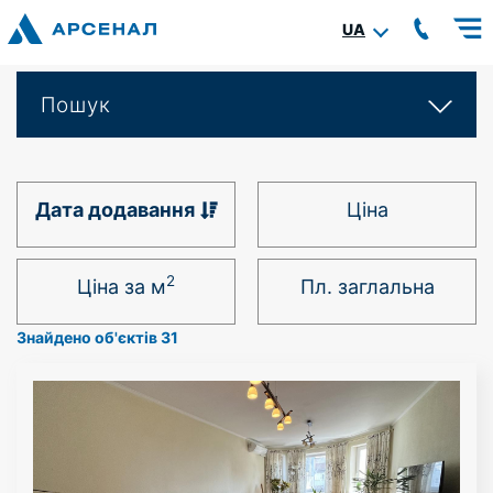
UA
Пошук
Дата додавання
Ціна
2
Ціна за м
Пл. заглальна
Знайдено об'єктів 31