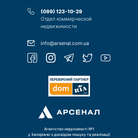
для дітей, забезпечивши всі умови для їхнього
розвитку, безпеки та благополуччя.
(099) 123-10-29
Отдел коммерческой
недвижимости
info@arsenal.com.ua
Агентство нерухомості №1
у Запоріжжі з досвідом пошуку та реалізації