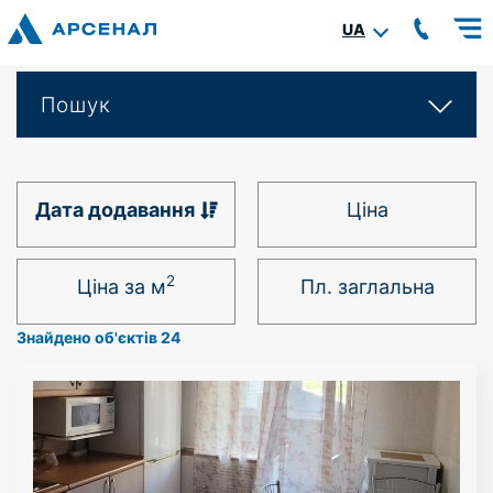
UA
Пошук
Дата додавання
Ціна
2
Ціна за м
Пл. заглальна
Знайдено об'єктів 24