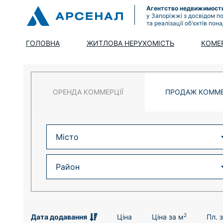
Агентство недвижимост
у Запоріжжі з досвідом п
та реалізації об'єктів пон
ГОЛОВНА
ЖИТЛОВА НЕРУХОМІСТЬ
КОМЕ
ОРЕНДА КОММЕРЦІЇ
ПРОДАЖ КОММЕ
2
Дата додавання
Ціна
Ціна за м
Пл. 