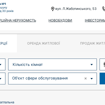
и №1
ошуку
вул. Л.Жаботинського, 53
ад 30 років
РЦІЙНА НЕРУХОМІСТЬ
НОВОБУДОВИ
ІНВЕСТОРА
РЦІЇ
ОРЕНДА ЖИТЛОВОЇ
ПРОДАЖ ЖИТ
Об'єкт сфери обслуговування
×
заглальна