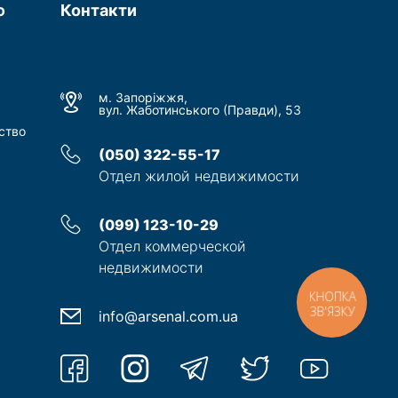
ю
Контакти
м. Запоріжжя,
вул. Жаботинського (Правди), 53
ство
(050) 322-55-17
Отдел жилой недвижимости
(099) 123-10-29
Отдел коммерческой
недвижимости
КНОПКА
ЗВ'ЯЗКУ
info@arsenal.com.ua