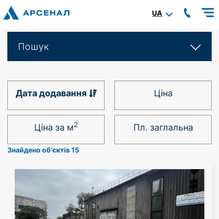
UA
Пошук
Дата додавання
Ціна
2
Ціна за м
Пл. заглальна
Знайдено об'єктів 15