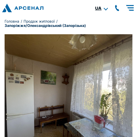
UA
Головна
/
Продаж житлової
/
Запоріжжя/Олександрівський (Запорізька)