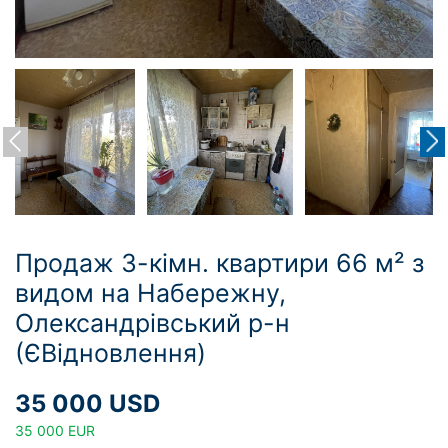
Продаж 3-кімн. квартири 66 м² з
видом на Набережну,
Олександрівський р-н
(ЄВідновлення)
35 000 USD
35 000 EUR