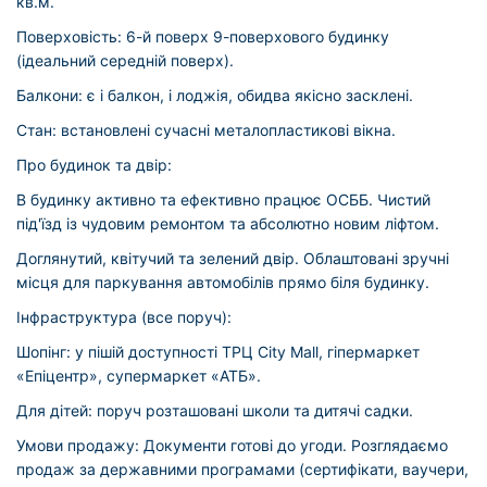
кв.м.
Поверховість: 6-й поверх 9-поверхового будинку
(ідеальний середній поверх).
Балкони: є і балкон, і лоджія, обидва якісно засклені.
Стан: встановлені сучасні металопластикові вікна.
Про будинок та двір:
В будинку активно та ефективно працює ОСББ. Чистий
під'їзд із чудовим ремонтом та абсолютно новим ліфтом.
Доглянутий, квітучий та зелений двір. Облаштовані зручні
місця для паркування автомобілів прямо біля будинку.
Інфраструктура (все поруч):
Шопінг: у пішій доступності ТРЦ City Mall, гіпермаркет
«Епіцентр», супермаркет «АТБ».
Для дітей: поруч розташовані школи та дитячі садки.
Умови продажу: Документи готові до угоди. Розглядаємо
продаж за державними програмами (сертифікати, ваучери,