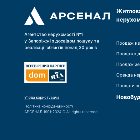
Житлов
нерухом
Агентство нерухомості №1
у Запоріжжі з досвідом пошуку та
Продаж кв
реалізації об'єктів понад 30 років
Продажа 
Продаж зе
Оренда не
Продати н
Новобу
Угода користувача
Політика конфіденційності
АРСЕНАЛ 1991-2024 С All rights reserved