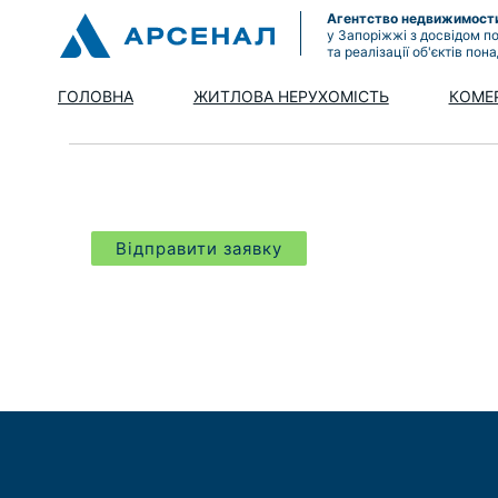
Агентство недвижимост
у Запоріжжі з досвідом п
та реалізації об'єктів пон
ГОЛОВНА
ЖИТЛОВА НЕРУХОМІСТЬ
КОМЕ
Відправити заявку