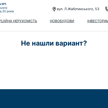
и №1
ошуку
вул. Л.Жаботинського, 53
ад 30 років
РЦІЙНА НЕРУХОМІСТЬ
НОВОБУДОВИ
ІНВЕСТОРА
Не нашли вариант?