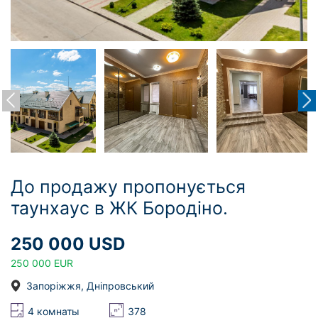
До продажу пропонується
таунхаус в ЖК Бородіно.
250 000 USD
250 000 EUR
Запоріжжя, Дніпровський
4 комнаты
378