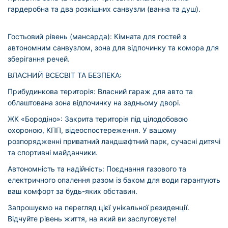
гардеробна та два розкішних санвузли (ванна та душ).
Гостьовий рівень (мансарда): Кімната для гостей з
автономним санвузлом, зона для відпочинку та комора для
зберігання речей.
ВЛАСНИЙ ВСЕСВІТ ТА БЕЗПЕКА:
Прибудинкова територія: Власний гараж для авто та
облаштована зона відпочинку на задньому дворі.
ЖК «Бородіно»: Закрита територія під цілодобовою
охороною, КПП, відеоспостереження. У вашому
розпорядженні приватний ландшафтний парк, сучасні дитячі
та спортивні майданчики.
Автономність та надійність: Поєднання газового та
електричного опалення разом із баком для води гарантують
ваш комфорт за будь-яких обставин.
Запрошуємо на перегляд цієї унікальної резиденції.
Відчуйте рівень життя, на який ви заслуговуєте!