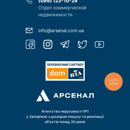
(099) 123-10-29
Отдел коммерческой
недвижимости
info@arsenal.com.ua
КНОПКА
ЗВ'ЯЗКУ
Агентство нерухомості №1
у Запоріжжі з досвідом пошуку та реалізації
об'єктів понад 30 років