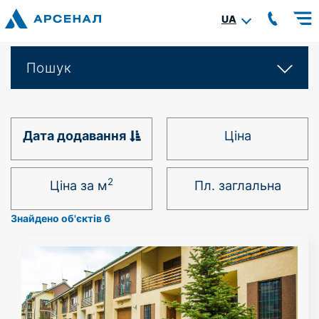
UA
Пошук
Дата додавання
Ціна
2
Ціна за м
Пл. заглальна
Знайдено об'єктів 6