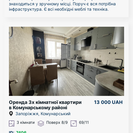
знаходиться у зручному місці. Поруч є вся потрібна
інфраструктура. Є всі необхідні меблі та техніка.
Оренда 3х кімнатної квартири
13 000 UAH
в Комунарському районі
Запоріжжя, Комунарський
3 кімнати
Поверх 8/9
69/11
ID:
7406