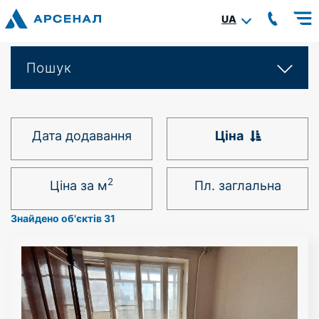
UA
Пошук
Дата додавання
Ціна
2
Ціна за м
Пл. заглальна
Знайдено об'єктів 31