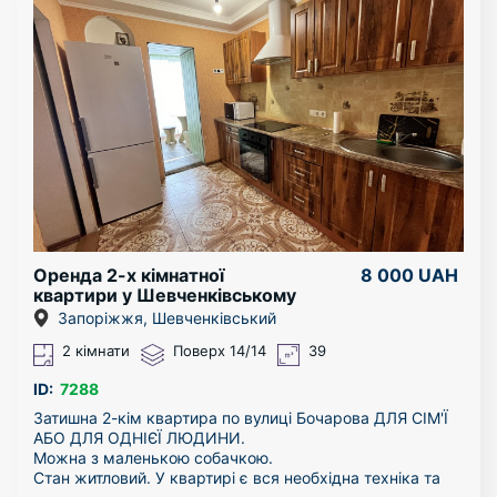
Оренда 2-х кімнатної
8 000 UAH
квартири у Шевченківському
районі
Запоріжжя, Шевченківський
2 кімнати
Поверх 14/14
39
ID:
7288
Затишна 2-кім квартира по вулиці Бочарова ДЛЯ СІМ'Ї
АБО ДЛЯ ОДНІЄЇ ЛЮДИНИ.
Можна з маленькою собачкою.
Стан житловий. У квартирі є вся необхідна техніка та