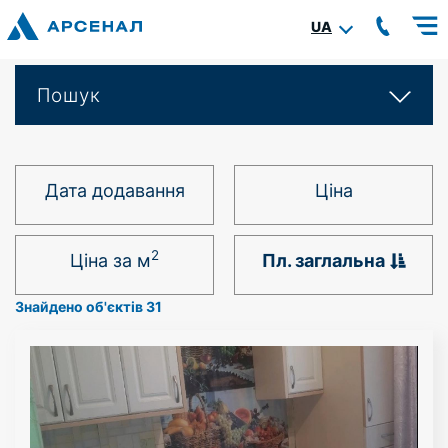
UA
Пошук
Дата додавання
Ціна
2
Ціна за м
Пл. заглальна
Знайдено об'єктів 31