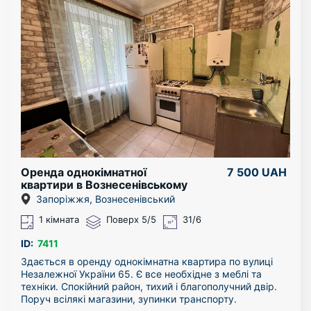
Оренда однокімнатної
7 500 UAH
квартири в Вознесенівському
районі
Запоріжжя, Вознесенівський
1 кімната
Поверх 5/5
31/6
ID:
7411
Здається в оренду однокімнатна квартира по вулиці
Незалежної України 65. Є все необхідне з меблі та
техніки. Спокійний район, тихий і благополучний двір.
Поруч всілякі магазини, зупинки транспорту.