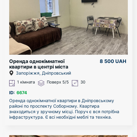
тих хто шукає практичне місце для життя.
Без комісії для покупця!
Зателефонуйте та запишіться на перегляд. Чекаємо на
ваш дзвінок.
Оренда однокімнатної
8 500 UAH
квартири в центрі міста
Запоріжжя, Дніпровський
1 кімната
Поверх 5/5
30
ID:
6674
Оренда однокімнатної квартири в Дніпровському
районі по проспекту Соборному. Квартира
знаходиться у зручному місці. Поруч є вся потрібна
інфраструктура. Є всі необхідні меблі та техніка.